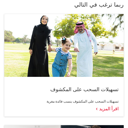
ربما ترغب في التالي
تسهيلات السحب على المكشوف
تسهيلات السحب على المكشوف بنسب فائدة مغرية
اقرأ المزيد