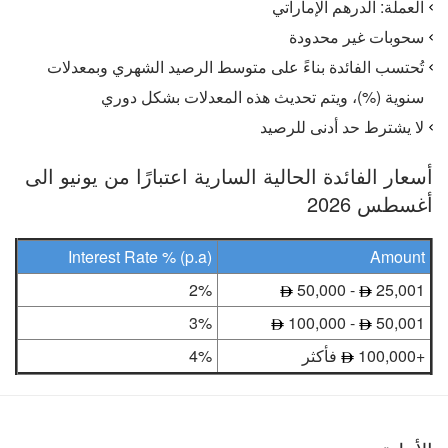
العملة: الدرهم الإماراتي
سحوبات غير محدودة
تُحتسب الفائدة بناءً على متوسط الرصيد الشهري وبمعدلات
سنوية (%)، ويتم تحديث هذه المعدلات بشكل دوري
لا يشترط حد أدنى للرصيد
أسعار الفائدة الحالية السارية اعتبارًا من يونيو الى
أغسطس 2026
Interest Rate % (p.a)
Amount
2%
- 50,000
25,001
3%
- 100,000
50,001
+100,000
فأكثر
4%