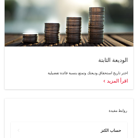
الوديعة الثابتة
اختر تاريخ استحقاق وديعتك وتمتع بنسبة فائدة تفضيلية
اقرأ المزيد
روابط مفيدة
حساب الكنز