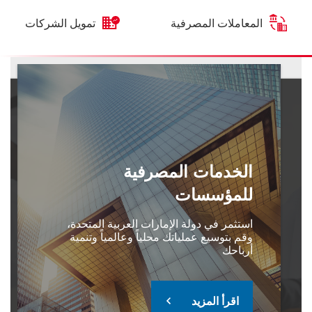
المعاملات المصرفية
تمويل الشركات
الخدمات المصرفية
للمؤسسات
استثمر في دولة الإمارات العربية المتحدة،
وقم بتوسيع عملياتك محلياً وعالمياً وتنمية
أرباحك
اقرأ المزيد