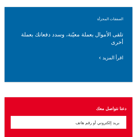
الصفقات المجزأة
تلقى الأموال بعملة معيّنة، وسدد دفعاتك بعملة
أخرى
اقرأ المزيد
دعنا نتواصل معك