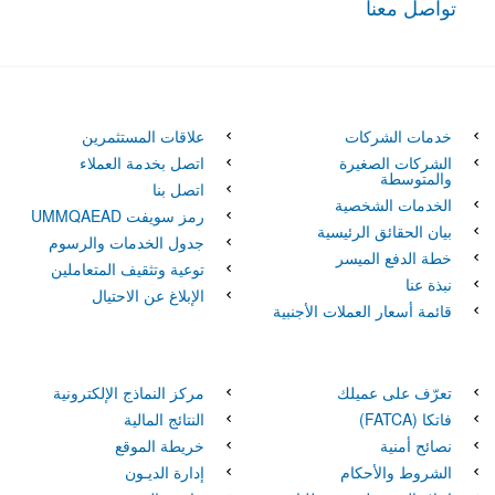
تواصل معنا
خدمات الشركات
علاقات المستثمرين
الشركات الصغيرة
اتصل بخدمة العملاء
والمتوسطة
اتصل بنا
الخدمات الشخصية
رمز سويفت UMMQAEAD
بيان الحقائق الرئيسية
جدول الخدمات والرسوم
خطة الدفع الميسر
توعية وتثقيف المتعاملين
نبذة عنا
الإبلاغ عن الاحتيال
قائمة أسعار العملات الأجنبية
تعرّف على عميلك
مركز النماذج الإلكترونية
فاتكا‏‏ (FATCA)
النتائج المالية
نصائح أمنية
خريطة الموقع
الشروط والأحكام
إدارة الديـون