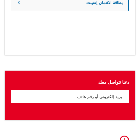
بطاقة الائتمان إنفينت
دعنا نتواصل معك