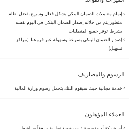
إتمام معاملات الضمان البنكي بشكل فعال وسريع بفضل نظام
متطور يتم من خلاله إصدار الضمان البنكي في اليوم نفسه
بشرط توفر جميع المتطلبات
إصدار الضمان البنكي بسرعة وسهولة عبر فروعنا (مراكز
تسهيل)
الرسوم والمصاريف
خدمة مجانية حيث سيقوم البنك بتحمل رسوم وزارة المالية
العملاء المؤهلون
أي شركة أو مؤسسة ذات رخصة تجارية مرفقاً بها إشعار