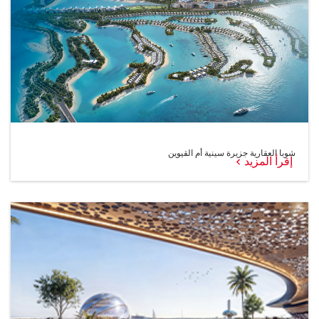
شوبا العقارية جزيرة سينية أم القيوين
إقرأ المزيد