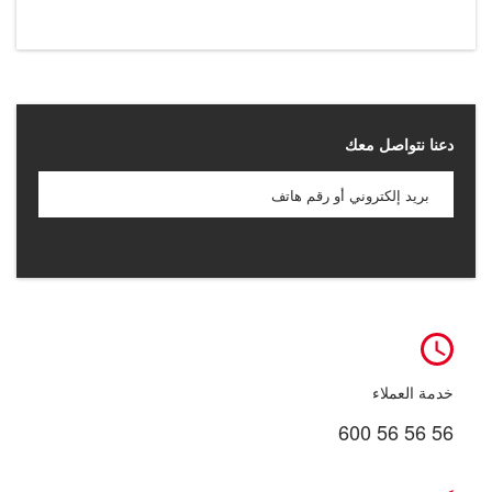
دعنا نتواصل معك
خدمة العملاء
600 56 56 56