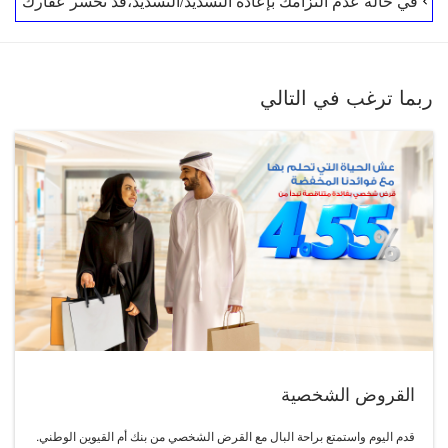
في حالة عدم التزامك بإعادة التسديد/التسديد،قد تخسر عقارك
ربما ترغب في التالي
القروض الشخصية
قدم اليوم واستمتع براحة البال مع القرض الشخصي من بنك أم القيوين الوطني.