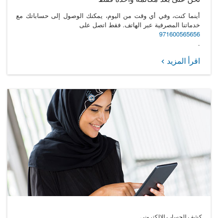
أينما كنت، وفي أي وقت من اليوم، يمكنك الوصول إلى حساباتك مع
خدماتنا المصرفية عبر الهاتف. فقط اتصل على
971600565656
.
اقرأ المزيد
كشف الحساب الإلكتروني