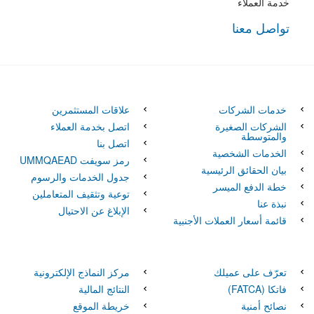
خدمة العملاء
تواصل معنا
خدمات الشركات
علاقات المستثمرين
الشركات الصغيرة
اتصل بخدمة العملاء
والمتوسطة
اتصل بنا
الخدمات الشخصية
رمز سويفت UMMQAEAD
بيان الحقائق الرئيسية
جدول الخدمات والرسوم
خطة الدفع الميسر
توعية وتثقيف المتعاملين
نبذة عنا
الإبلاغ عن الاحتيال
قائمة أسعار العملات الأجنبية
تعرّف على عميلك
مركز النماذج الإلكترونية
فاتكا‏‏ (FATCA)
النتائج المالية
نصائح أمنية
خريطة الموقع