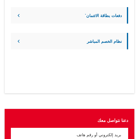
دفعات بطاقة الائتمان`
نظام الخصم المباشر
دعنا نتواصل معك