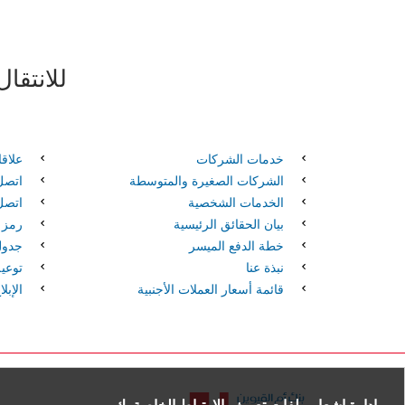
للانتقا
خدمات الشركات
علاق
الشركات الصغيرة والمتوسطة
اتصل 
الخدمات الشخصية
اتصل 
بيان الحقائق الرئيسية
رمز سوي
خطة الدفع الميسر
جدول
نبذة عنا
توعية
قائمة أسعار العملات الأجنبية
الإبل
إدارة إشعار ملفات تعريف الارتباط الخاصة بك