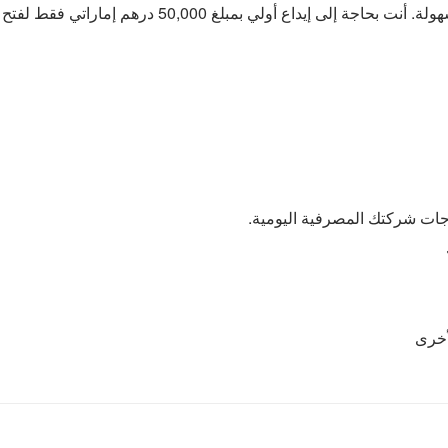
 أولي بمبلغ 50,000 درهم إماراتي فقط لفتح حسابك معنا.
اجات شركتك المصرفية اليومية.
أخرى