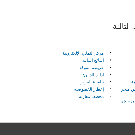
لتالية
مركز النماذج الإلكترونية
النتائج المالية
خريطة الموقع
إدارة الديـون
مة
حاسبة القرض
ن متجر
إخطار الخصوصية
مخطط مقارنة
ن متجر