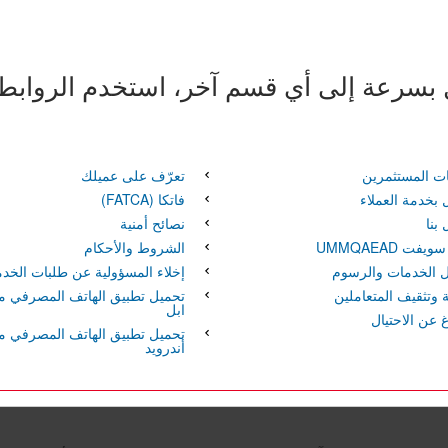
ل بسرعة إلى أي قسم آخر، استخدم الروابط ا
ات المستثمرين
تعرّف على عميلك
بخدمة العملاء
فاتكا‏‏ (FATCA)
بنا
نصائح أمنية
فت UMMQAEAD
الشروط والأحكام
 الخدمات والرسوم
إخلاء المسؤولية عن طلبات الخد
 وتثقيف المتعاملين
تحميل تطبيق الهاتف المصرفي م
ابل
اغ عن الاحتيال
تحميل تطبيق الهاتف المصرفي م
أندرويد