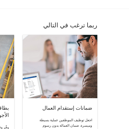
ربما ترغب في التالي
ضمانات إستقدام العمال
بطاق
الأجو
اجعل توظيف الموظفين عملية بسيطة
وميسرة. ضمان العمالة بدون رسوم
وفّر و