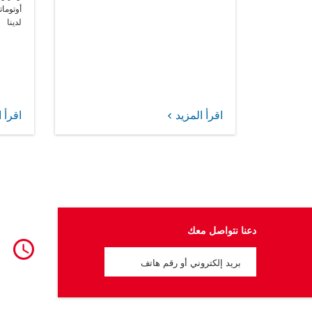
أوتومات
لدينا
اقرأ المزيد
اقرأ 
دعنا نتواصل معك