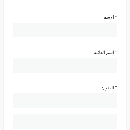
* الإسم
* إسم العائلة
* العنوان