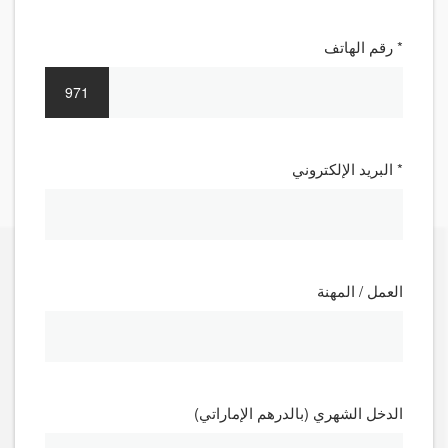
* رقم الهاتف
971
* البريد الإلكتروني
العمل / المهنة
الدخل الشهري (بالدرهم الإماراتي)