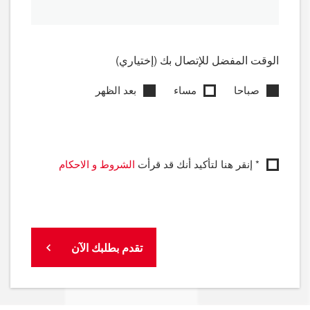
الوقت المفضل للإتصال بك (إختياري)
صباحا
مساء
بعد الظهر
* إنقر هنا لتأكيد أنك قد قرأت
الشروط و الاحكام
تقدم بطلبك الآن