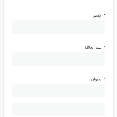
* الإسم
* إسم العائلة
* العنوان