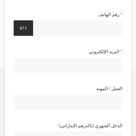
* رقم الهاتف
971
* البريد الإلكتروني
العمل / المهنة
الدخل الشهري (بالدرهم الإماراتي)