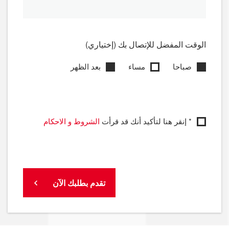
الوقت المفضل للإتصال بك (إختياري)
صباحا
مساء
بعد الظهر
* إنقر هنا لتأكيد أنك قد قرأت
الشروط و الاحكام
تقدم بطلبك الآن