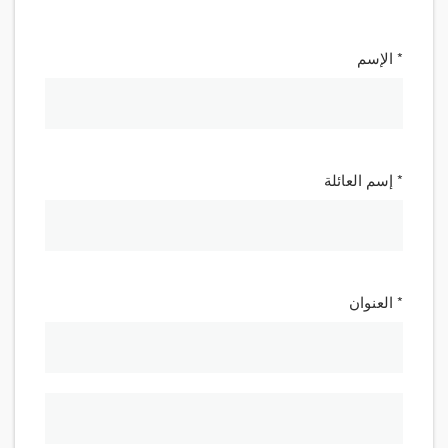
* الإسم
* إسم العائلة
* العنوان